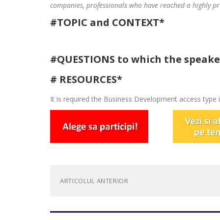
companies, professionals who have reached a highly prof
#TOPIC and CONTEXT*
#QUESTIONS to which the speaker
​# RESOURCES*
It is required the Business Development access type in
ARTICOLUL ANTERIOR