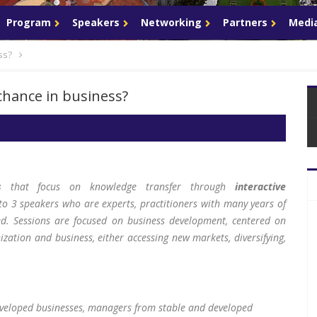
Program
Speakers
Networking
Partners
Media
ss?
 chance in business?
s
that focus on knowledge transfer through
interactive
 to 3 speakers who are experts, practitioners with many years of
sed. Sessions are focused on business development, centered on
ization and business, either accessing new markets, diversifying,
eveloped businesses, managers from stable and developed