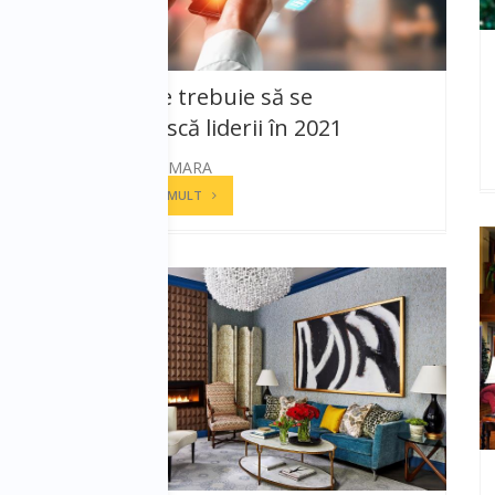
Pentru ce trebuie să se
pregătească liderii în 2021
ANDREEA CAMARA
CITESTE MAI MULT