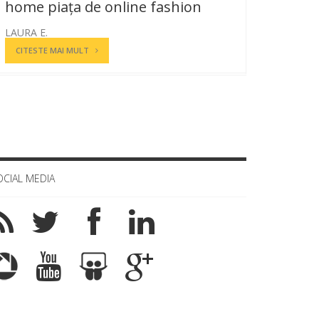
home piața de online fashion
LAURA E.
CITESTE MAI MULT
OCIAL MEDIA