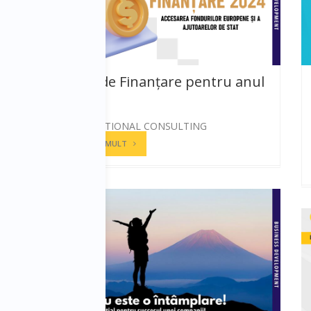
Scheme de Finanțare pentru anul
2024
REI INTERNATIONAL CONSULTING
CITESTE MAI MULT