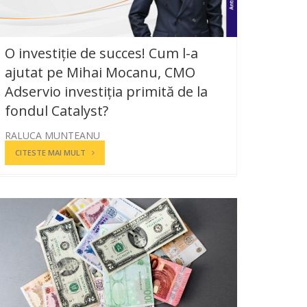
O investiție de succes! Cum l-a
ajutat pe Mihai Mocanu, CMO
Adservio investiția primită de la
fondul Catalyst?
RALUCA MUNTEANU
CITESTE MAI MULT