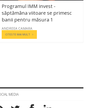
Programul IMM invest -
săptămâna viitoare se primesc
banii pentru măsura 1
ANDREEA CAMARA
CITESTE MAI MULT
OCIAL MEDIA