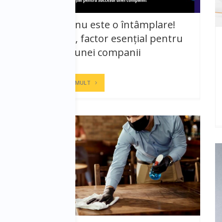
Succesul nu este o întâmplare!
Motivația, factor esențial pentru
succesul unei companii
SORIN FAUR
CITESTE MAI MULT