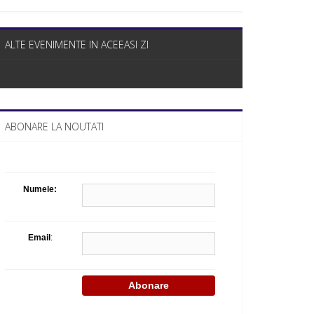
Celula de criza BD
ALTE EVENIMENTE IN ACEEASI ZI
ABONARE LA NOUTATI
Numele:
Email
: