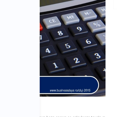
 intrebarile: