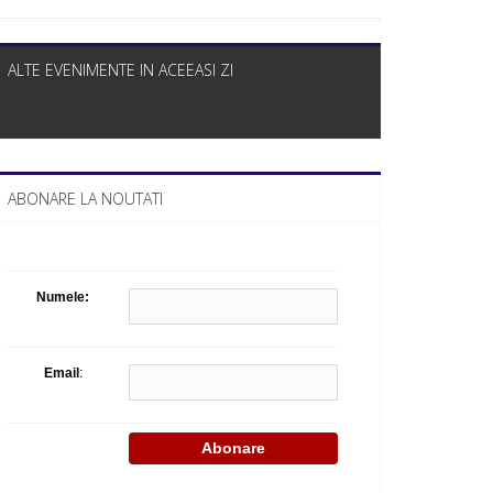
Celula de criza BD
ALTE EVENIMENTE IN ACEEASI ZI
ABONARE LA NOUTATI
Numele:
Email
: