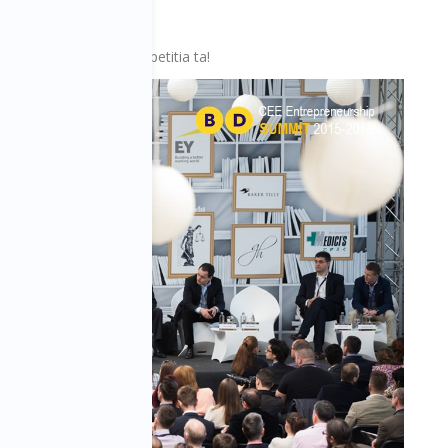
! Fii mai bun decat competitia ta!