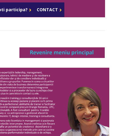
Celula de criza BD
ti participa?
CONTACT