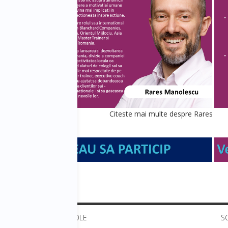
lorin
Citeste mai multe despre Rares
ULTIMELE ARTICOLE
S