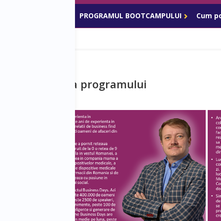
RII PROGRAMULUI
PROGRAMUL BOOTCAMPULUI
Cum po
ghida pe durata programului