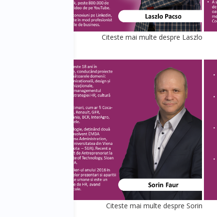
Elena
Citeste mai multe despre Laszlo
dreas
Citeste mai multe despre Sorin