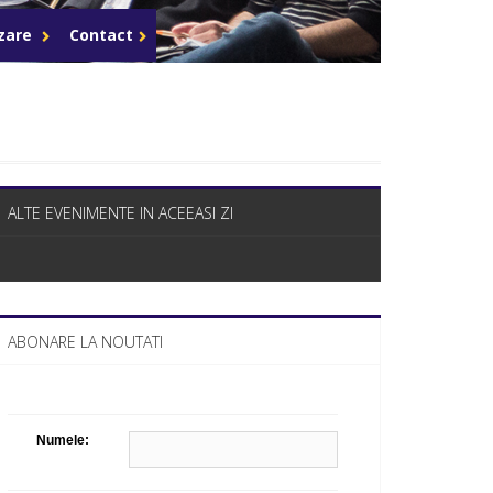
Celula de criza BD
azare
Contact
ALTE EVENIMENTE IN ACEEASI ZI
ABONARE LA NOUTATI
Numele: