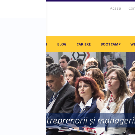
Acasa
Con
S DAYS TV
PARTENERI
BLOG
CARIERE
BOOTCAMP
WE