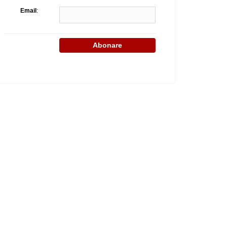
Email
: