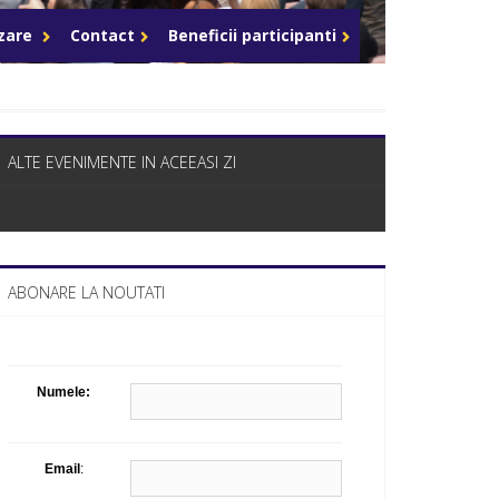
Celula de criza BD
azare
Contact
Beneficii participanti
ALTE EVENIMENTE IN ACEEASI ZI
ABONARE LA NOUTATI
Numele:
Email
: