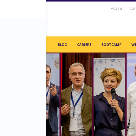
Acasa
Con
S DAYS TV
PARTENERI
BLOG
CARIERE
BOOTCAMP
WE