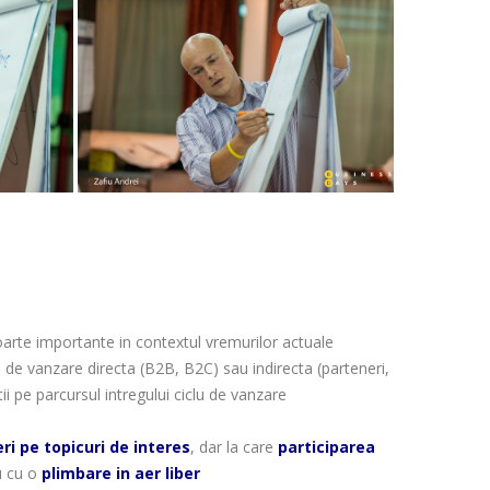
foarte importante in contextul vremurilor actuale
tip de vanzare directa (B2B, B2C) sau indirecta (parteneri,
ii pe parcursul intregului ciclu de vanzare
ri pe topicuri de interes
, dar la care
participarea
 cu o
plimbare in aer liber