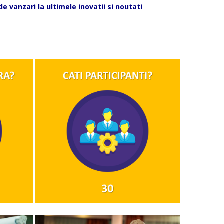
vanzari la ultimele inovatii si noutati
Celula de criza BD