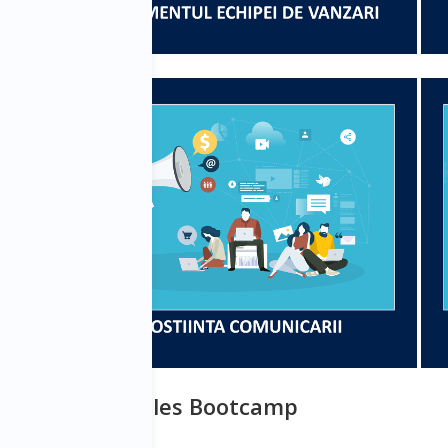
rogramului BD Sales Bootcamp