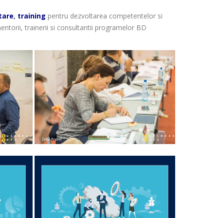
tare
,
training
pentru dezvoltarea competentelor si
ntorii, trainerii si consultantii programelor BD