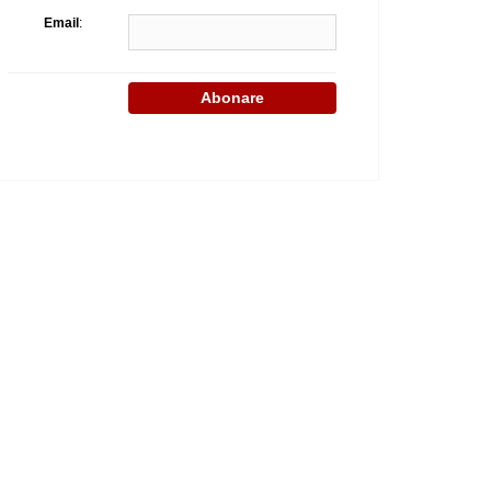
Email
: