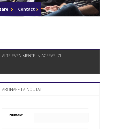
Celula de criza BD
azare
Contact
ALTE EVENIMENTE IN ACEEASI ZI
ABONARE LA NOUTATI
Numele: