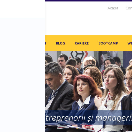
Acasa
Con
S DAYS TV
PARTENERI
BLOG
CARIERE
BOOTCAMP
WE