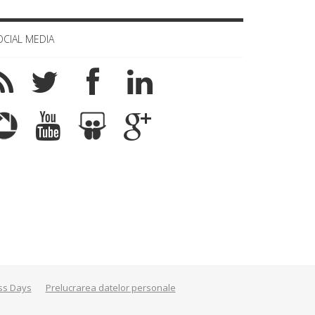
OCIAL MEDIA
ss Days
Prelucrarea datelor personale