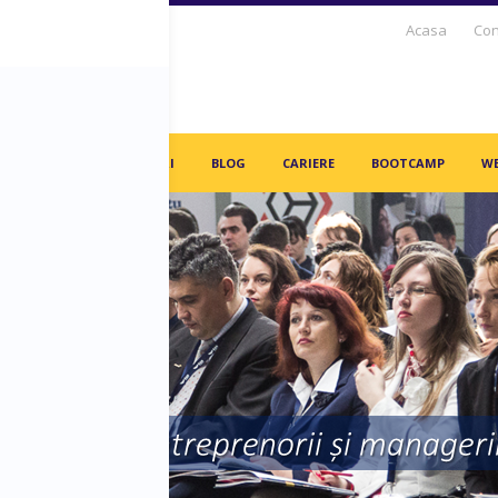
Acasa
Con
S DAYS TV
PARTENERI
BLOG
CARIERE
BOOTCAMP
WE