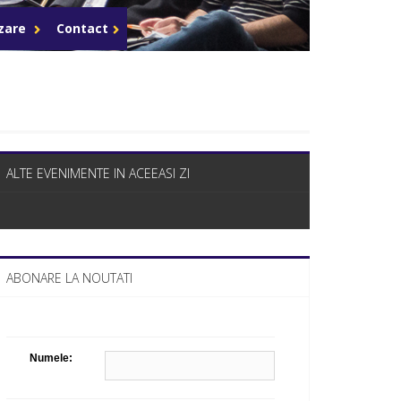
Celula de criza BD
azare
Contact
ALTE EVENIMENTE IN ACEEASI ZI
ABONARE LA NOUTATI
Numele: