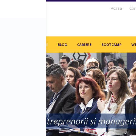
Acasa
Con
S DAYS TV
PARTENERI
BLOG
CARIERE
BOOTCAMP
WE