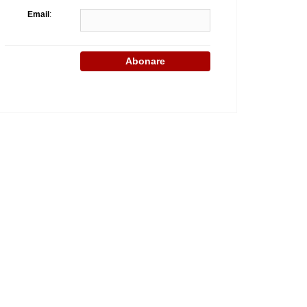
Email
: