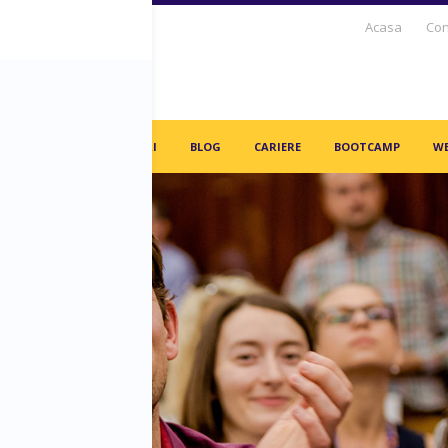
Acasa
Con
S DAYS TV
PARTENERI
BLOG
CARIERE
BOOTCAMP
WE