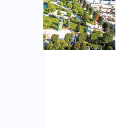
ișoara 300088
triade nr. 1