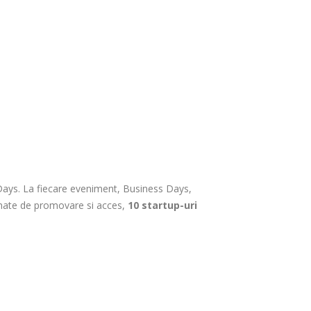
Days. La fiecare eveniment, Business Days,
onate de promovare si acces,
10 startup-uri