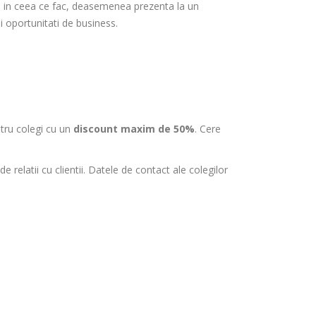
uni in ceea ce fac, deasemenea prezenta la un
 oportunitati de business.
ntru colegi cu un
discount maxim de 50%
. Cere
relatii cu clientii. Datele de contact ale colegilor