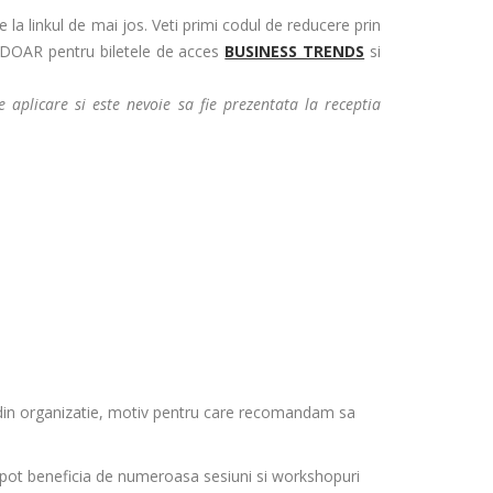
la linkul de mai jos. Veti primi codul de reducere prin
a DOAR pentru biletele de acces
BUSINESS TRENDS
si
 aplicare si este nevoie sa fie prezentata la receptia
i din organizatie, motiv pentru care recomandam sa
 pot beneficia de numeroasa sesiuni si workshopuri