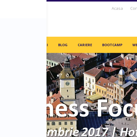
Acasa
Con
S DAYS TV
PARTENERI
BLOG
CARIERE
BOOTCAMP
WE