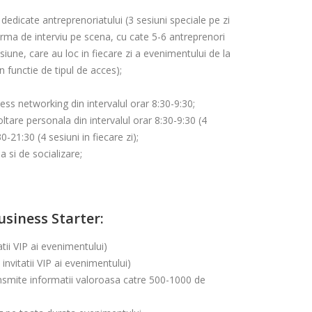
 dedicate antreprenoriatului (3 sesiuni speciale pe zi
rma de interviu pe scena, cu cate 5-6 antreprenori
siune, care au loc in fiecare zi a evenimentului de la
n functie de tipul de acces);
ess networking din intervalul orar 8:30-9:30;
ltare personala din intervalul orar 8:30-9:30 (4
30-21:30 (4 sesiuni in fiecare zi);
 si de socializare;
usiness Starter:
tii VIP ai evenimentului)
invitatii VIP ai evenimentului)
ransmite informatii valoroasa catre 500-1000 de