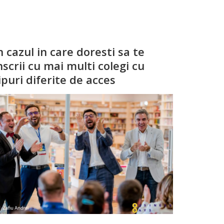
n cazul in care doresti sa te
nscrii cu mai multi colegi cu
ipuri diferite de acces