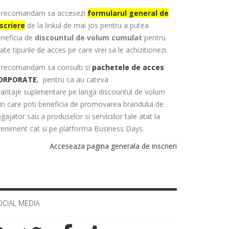
ti recomandam sa accesezi
formularul general de
scriere
de la linkul de mai jos pentru a putea
neficia de
discountul de volum cumulat
pentru
ate tipurile de acces pe care vrei sa le achizitionezi.
i recomandam sa consulti si
pachetele de acces
ORPORATE
, pentru ca au cateva
antaje suplimentare pe langa discountul de volum
in care poti beneficia de promovarea brandului de
gajator sau a produselor si serviciilor tale atat la
eniment cat si pe platforma Business Days.
Acceseaza pagina generala de inscrieri
OCIAL MEDIA