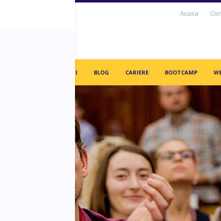
Acasa
Con
S DAYS TV
PARTENERI
BLOG
CARIERE
BOOTCAMP
WE