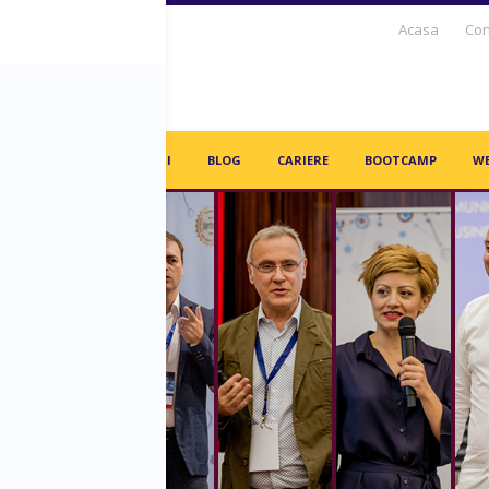
Acasa
Con
S DAYS TV
PARTENERI
BLOG
CARIERE
BOOTCAMP
WE