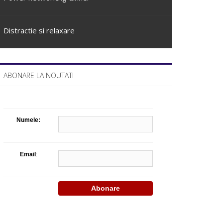
Distractie si relaxare
ABONARE LA NOUTATI
Numele:
Email
: