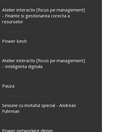
Atelier interactiv [focus pe management]
- Finante si gestionarea corecta a
resurselor
Power lunch
Atelier interactiv [focus pe management]
- Inteligenta digitala
Pauza
Sesiune cu invitatul special - Andreas
Fuhrman
Power networking dinner