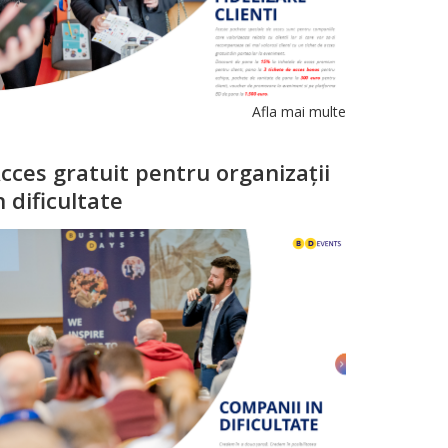
Afla mai multe
cces gratuit pentru organizații
n dificultate