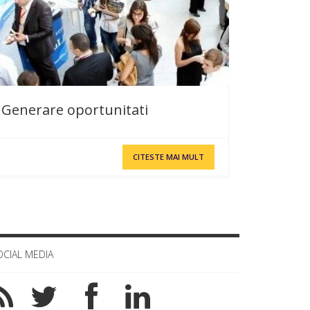
Generare oportunitati
CITESTE MAI MULT
OCIAL MEDIA