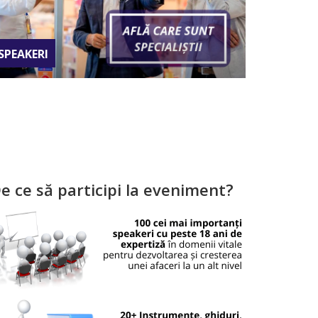
SPEAKERI
REZERVA
e ce să participi la eveniment?