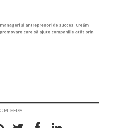
 manageri și antreprenori de succes. Creăm
de promovare care să ajute companiile atât prin
OCIAL MEDIA