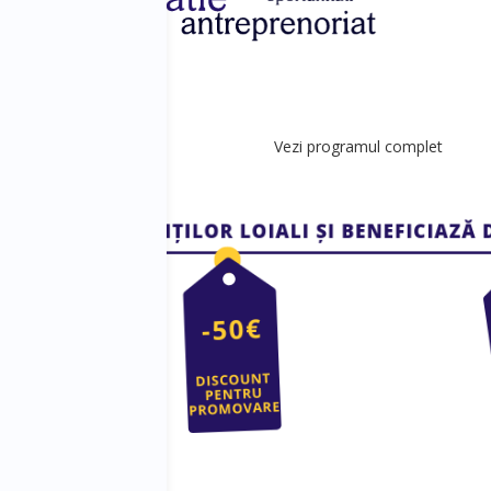
Vezi programul complet
ces