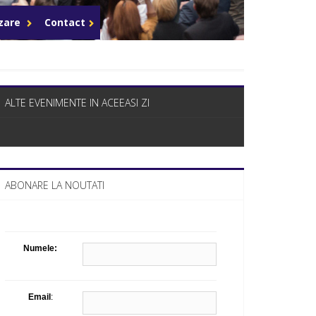
Celula de criza BD
azare
Contact
ALTE EVENIMENTE IN ACEEASI ZI
ABONARE LA NOUTATI
Numele:
Email
: