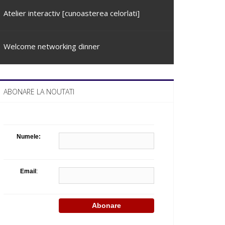
Atelier interactiv [cunoasterea celorlati]
Welcome networking dinner
ABONARE LA NOUTATI
Numele:
Email
: