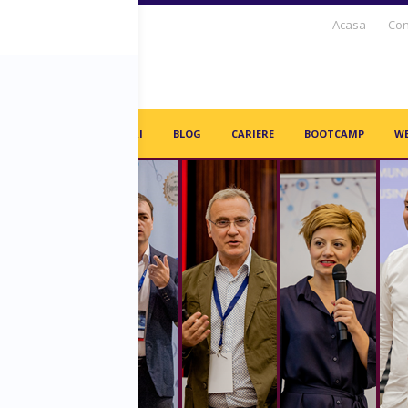
Acasa
Con
S DAYS TV
PARTENERI
BLOG
CARIERE
BOOTCAMP
WE