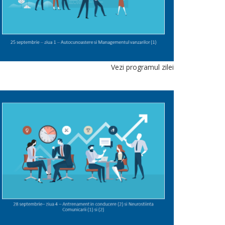
Vezi programul zilei