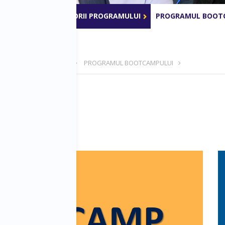
l anterior
MENTORII PROGRAMULUI
PROGRAMUL BOOT
- 25-29 septembrie 2019
PROGRAMUL BOOTCAMPULUI
ootcamp?