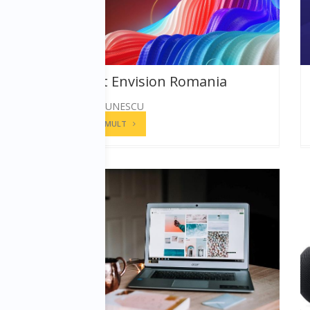
Microsoft Envision Romania
ANDREEA PAUNESCU
CITESTE MAI MULT