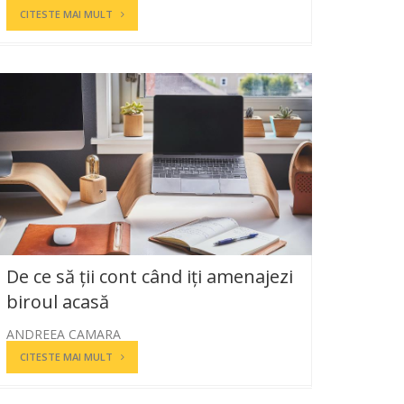
CITESTE MAI MULT
De ce să ții cont când iți amenajezi
biroul acasă
ANDREEA CAMARA
CITESTE MAI MULT