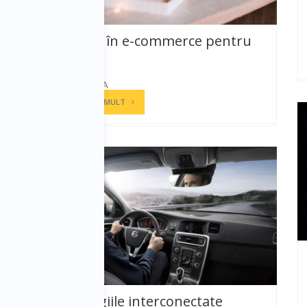
Trenduri în e-commerce pentru
2021
LAURA ELENA
CITESTE MAI MULT
Tehnologiile interconectate