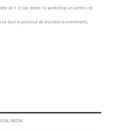
hete de 1 zi sau dintre 16 workshop-uri pentru cei
ea se face in procesul de inscriere la eveniment);
OCIAL MEDIA