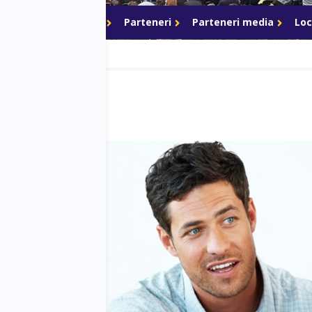
akeri
Networking
Parteneri
Parteneri media
Loc