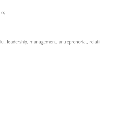
-o;
ui, leadership, management, antreprenoriat, relatii