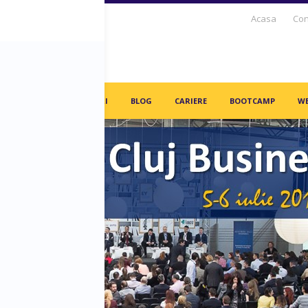
Acasa
Con
S DAYS TV
PARTENERI
BLOG
CARIERE
BOOTCAMP
WE