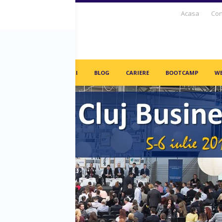
Acasa
Con
S DAYS TV
PARTENERI
BLOG
CARIERE
BOOTCAMP
WE