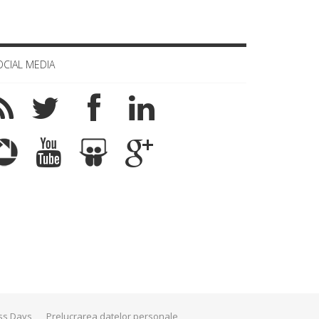
OCIAL MEDIA
ss Days
Prelucrarea datelor personale