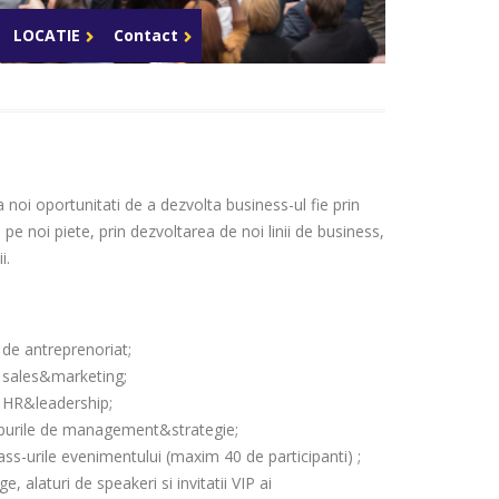
Celula de criza BD
LOCATIE
Contact
noi oportunitati de a dezvolta business-ul fie prin
a pe noi piete, prin dezvoltarea de noi linii de business,
i.
 de antreprenoriat;
 sales&marketing;
 HR&leadership;
opurile de management&strategie;
ass-urile evenimentului (maxim 40 de participanti) ;
, alaturi de speakeri si invitatii VIP ai