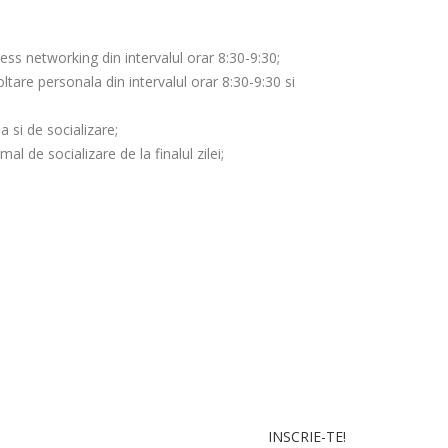
ess networking din intervalul orar 8:30-9:30;
ltare personala din intervalul orar 8:30-9:30 si
 si de socializare;
al de socializare de la finalul zilei;
INSCRIE-TE!