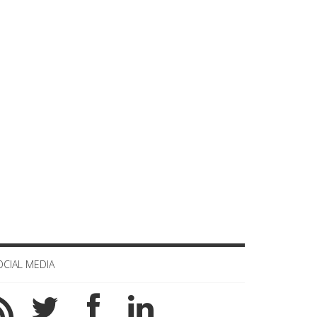
Celula de criza BD
OCIAL MEDIA