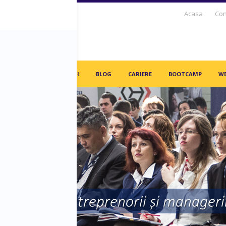
Acasa
Con
S DAYS TV
PARTENERI
BLOG
CARIERE
BOOTCAMP
WE