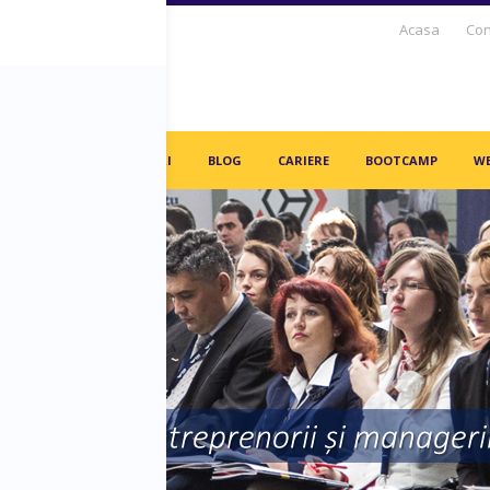
Acasa
Con
S DAYS TV
PARTENERI
BLOG
CARIERE
BOOTCAMP
WE