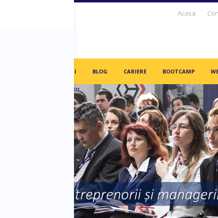
Acasa
Con
S DAYS TV
PARTENERI
BLOG
CARIERE
BOOTCAMP
WE