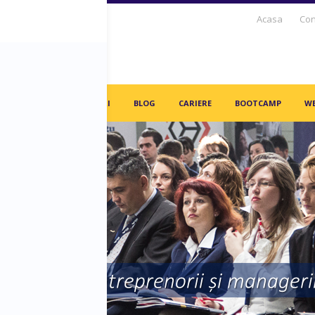
Acasa
Con
S DAYS TV
PARTENERI
BLOG
CARIERE
BOOTCAMP
WE