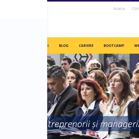
Acasa
Con
S DAYS TV
PARTENERI
BLOG
CARIERE
BOOTCAMP
WE