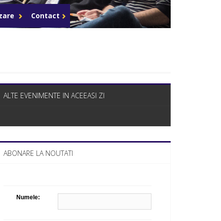
Celula de criza BD
azare
Contact
ALTE EVENIMENTE IN ACEEASI ZI
ABONARE LA NOUTATI
Numele: