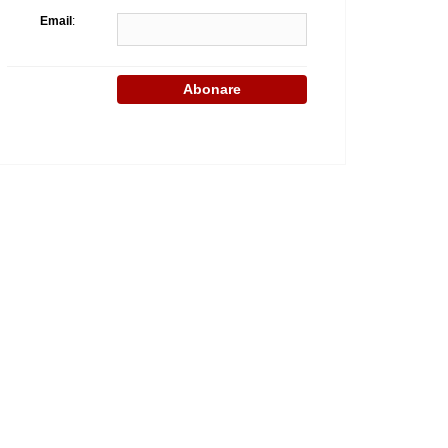
Email
: