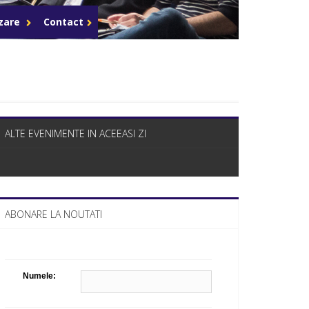
Celula de criza BD
azare
Contact
ALTE EVENIMENTE IN ACEEASI ZI
ABONARE LA NOUTATI
Numele: