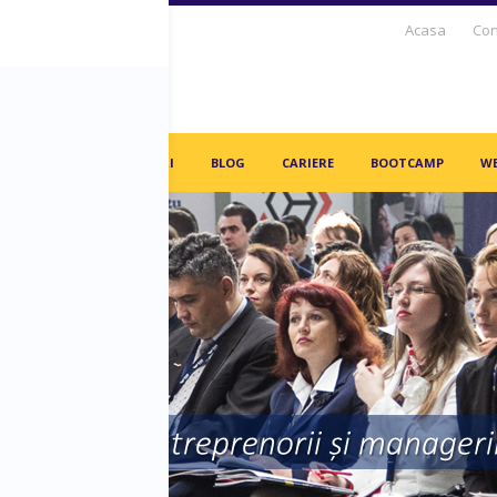
Acasa
Con
S DAYS TV
PARTENERI
BLOG
CARIERE
BOOTCAMP
WE