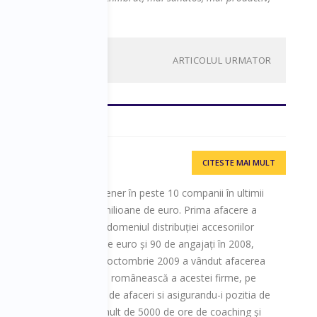
ARTICOLUL URMATOR
CITESTE MAI MULT
h și antreprenor, partener în peste 10 companii în ultimii
cumulate de peste 70 de milioane de euro. Prima afacere a
ara, în ianuarie 1997 în domeniul distribuției accesoriilor
 până la 5,4 milioane de euro și 90 de angajați în 2008,
i Republica Moldova. În octombrie 2009 a vândut afacerea
înfiinţând astfel subsidiara românească a acestei firme, pe
rie 2014 dubland cifra de afaceri si asigurandu-i pozitia de
 anul 2011 a lucrat mai mult de 5000 de ore de coaching și