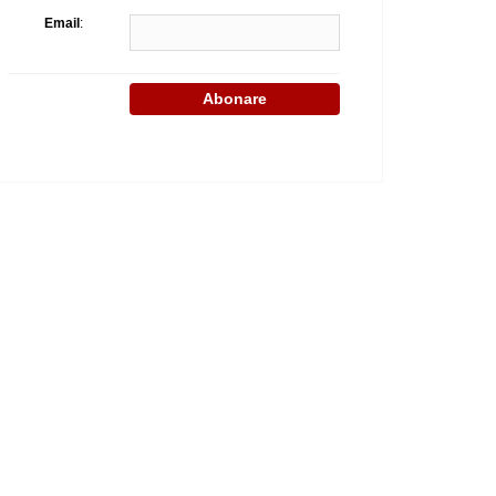
Email
: