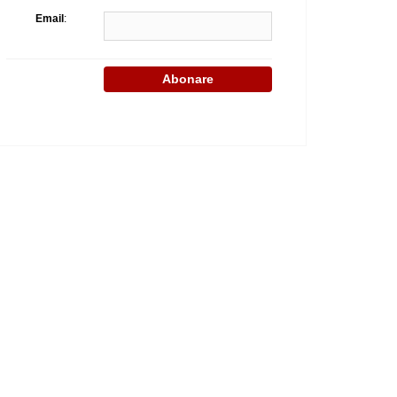
Email
: