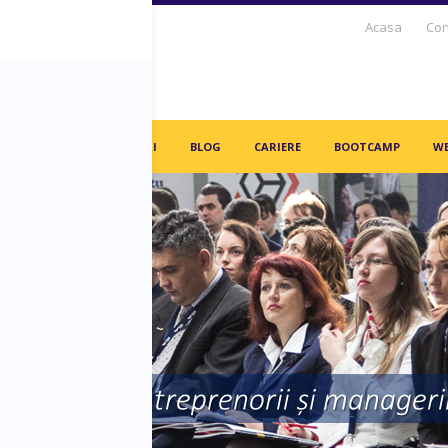
Acasa
Con
S DAYS TV
PARTENERI
BLOG
CARIERE
BOOTCAMP
WE