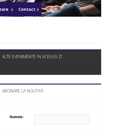
Celula de criza BD
azare
Contact
ALTE EVENIMENTE IN ACEEASI ZI
ABONARE LA NOUTATI
Numele: