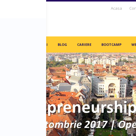
Acasa
Con
S DAYS TV
PARTENERI
BLOG
CARIERE
BOOTCAMP
WE