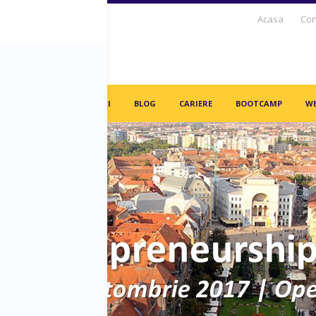
Acasa
Con
S DAYS TV
PARTENERI
BLOG
CARIERE
BOOTCAMP
WE