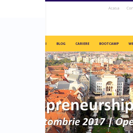
Acasa
Con
S DAYS TV
PARTENERI
BLOG
CARIERE
BOOTCAMP
WE