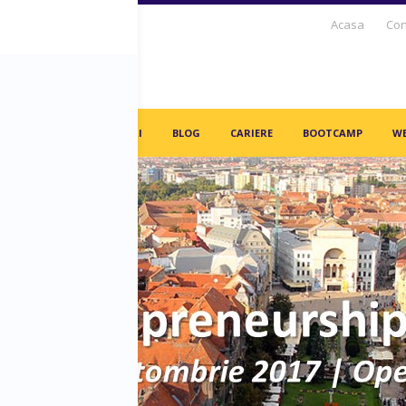
Acasa
Con
S DAYS TV
PARTENERI
BLOG
CARIERE
BOOTCAMP
WE