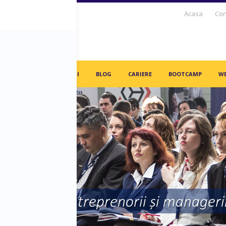
Acasa
Con
S DAYS TV
PARTENERI
BLOG
CARIERE
BOOTCAMP
WE