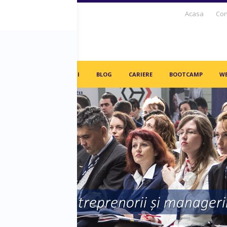
Acasa
Con
S DAYS TV
PARTENERI
BLOG
CARIERE
BOOTCAMP
WE