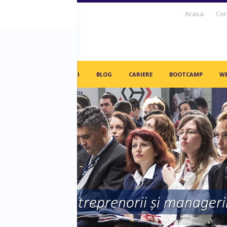
Acasa
Con
S DAYS TV
PARTENERI
BLOG
CARIERE
BOOTCAMP
WE