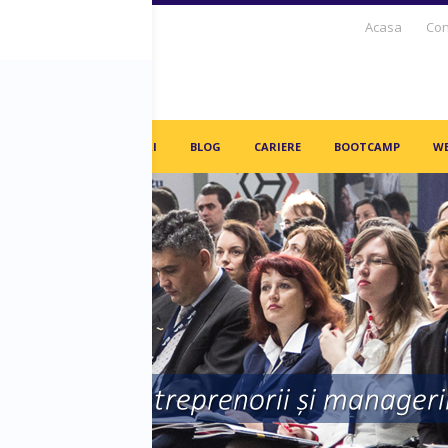
Acasa
Con
S DAYS TV
PARTENERI
BLOG
CARIERE
BOOTCAMP
WE