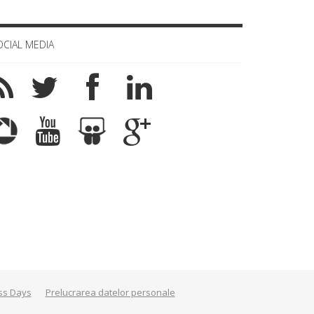
OCIAL MEDIA
ss Days
Prelucrarea datelor personale