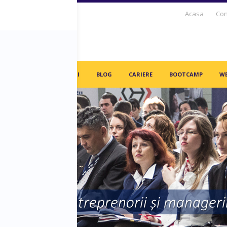
Acasa
Con
S DAYS TV
PARTENERI
BLOG
CARIERE
BOOTCAMP
WE