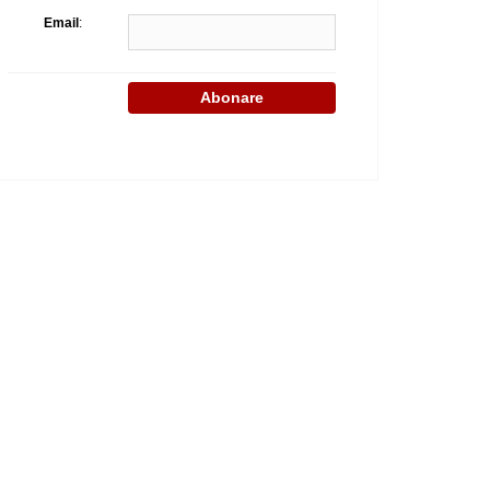
Email
: