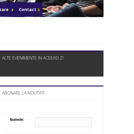
Celula de criza BD
azare
Contact
ALTE EVENIMENTE IN ACEEASI ZI
ABONARE LA NOUTATI
Numele: