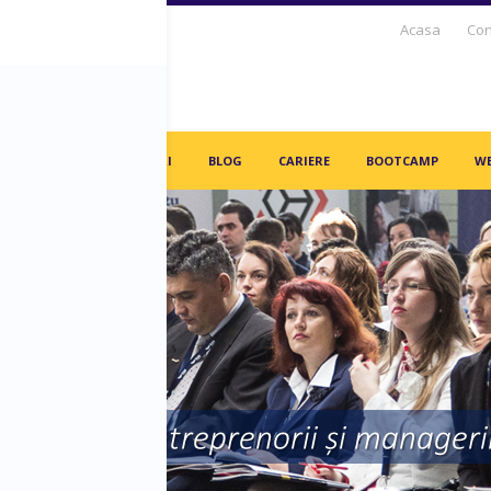
Acasa
Con
S DAYS TV
PARTENERI
BLOG
CARIERE
BOOTCAMP
WE