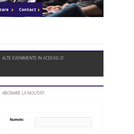
Celula de criza BD
azare
Contact
ALTE EVENIMENTE IN ACEEASI ZI
ABONARE LA NOUTATI
Numele: