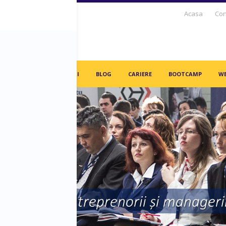
Acasa
Con
S DAYS TV
PARTENERI
BLOG
CARIERE
BOOTCAMP
WE