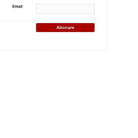
Email
: