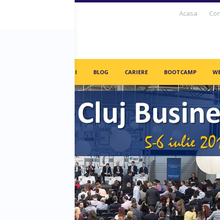
Acasa
Con
S DAYS TV
PARTENERI
BLOG
CARIERE
BOOTCAMP
WE