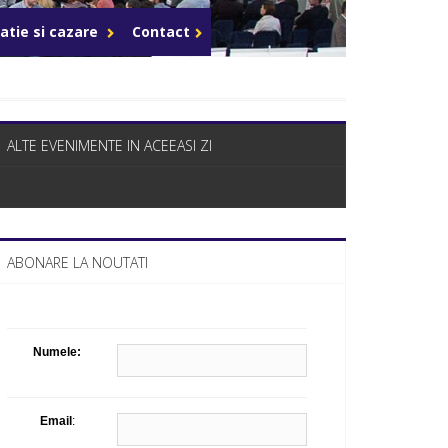
Celula de criza BD
atie si cazare
Contact
ALTE EVENIMENTE IN ACEEASI ZI
ABONARE LA NOUTATI
Numele:
Email
: