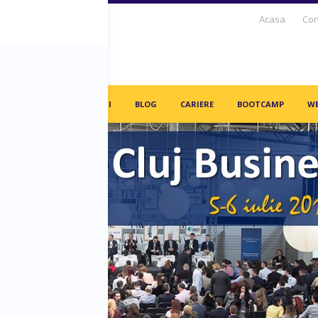
Acasa
Con
S DAYS TV
PARTENERI
BLOG
CARIERE
BOOTCAMP
WE