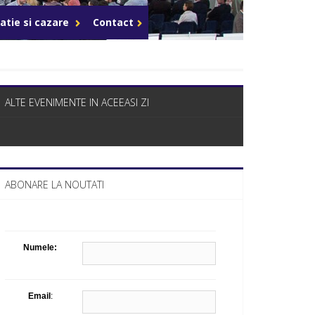
Celula de criza BD
atie si cazare
Contact
ALTE EVENIMENTE IN ACEEASI ZI
ABONARE LA NOUTATI
Numele:
Email
: