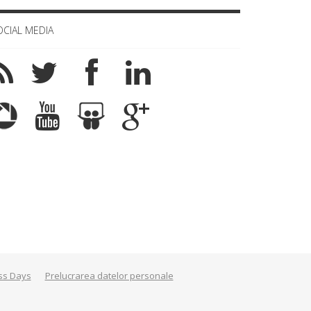
OCIAL MEDIA
ss Days
Prelucrarea datelor personale